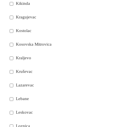
Kikinda
Kragujevac
Kostolac
Kosovska Mitrovica
Kraljevo
Kruševac
Lazarevac
Lebane
Leskovac
Loznica